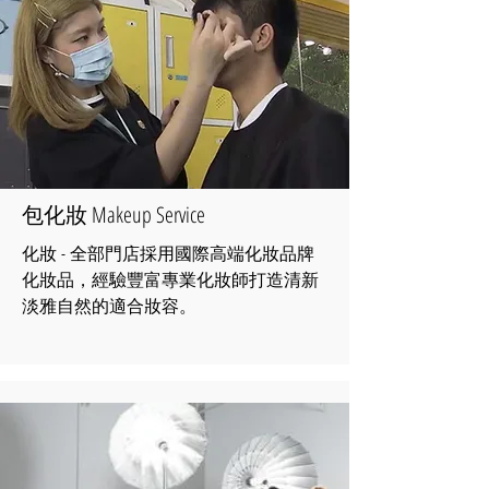
包化妝 Makeup Service
化妝 - 全部門店採用國際高端化妝品牌
化妝品，經驗豐富專業化妝師打造清新
淡雅自然的適合妝容。