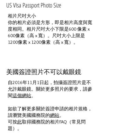
​US VIsa Passport Photo Size
相片尺吋大小
你的相片必須是方形，即是相片高度與寬
度相同。相片尺吋大小下限是600 像素 x
600像素（高 x 寬）。尺吋大小上限是
1200像素 x 1200像素（高 x 寬）。
美國簽證照片不可以戴眼鏡
自2016年11月1日起，拍攝簽證照片是不
允許戴眼鏡。關於更多照片的要求，請參
閱
這個網站
。
如欲了解更多關於簽證申請的相片規格，
請瀏覽美國國務院的
網站
。
可按
此
取得國務院的相片FAQ（常見問
題）。