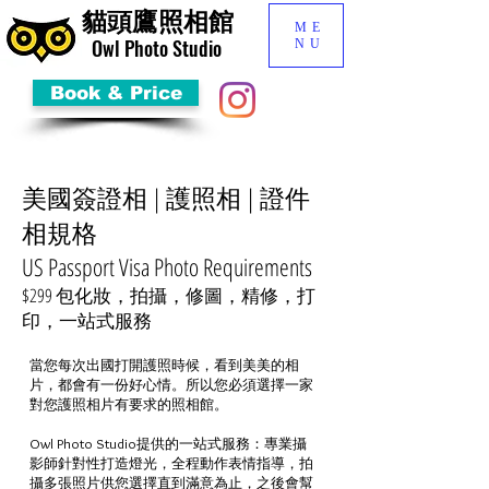
貓頭鷹照相館
ME
​Owl Photo Studio
NU
Book & Price
美國簽證相 | 護照相 | 證件
相規格
US Passport Visa Photo Requirements
$299 包化妝，拍攝，修圖，精修，打
印，一站式服務
當您每次出國打開護照時候，看到美美的相
片，都會有一份好心情。所以您必須選擇一家
對您護照相片有要求的照相館。
Owl Photo Studio提供的一站式服務：專業攝
影師針對性打造燈光，全程動作表情指導，拍
攝多張照片供您選擇直到滿意為止，之後會幫