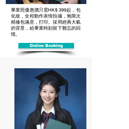
​畢業照優惠價只需HK$ 399起，包
化妝，全程動作表情拍攝，無限次
精修包滿意，打印。採用經典大氣
的背景，給畢業時刻留下難忘的回
憶。
Online Booking