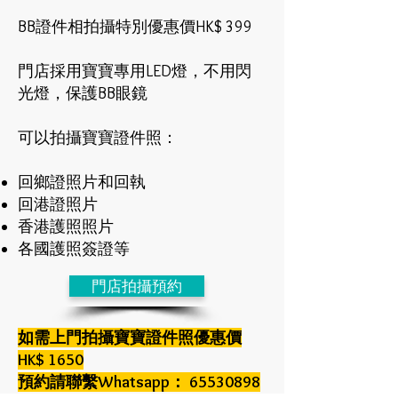
BB證件相拍攝特別優惠價HK$ 399
​門店採用寶寶專用LED燈，不用閃
光燈，保護BB眼鏡
可以拍攝寶寶證件照：
回鄉證照片和回執
回港證照片
香港護照照片
各國護照簽證等
門店拍攝預約
如需上門拍攝寶寶證件照優惠價
HK$ 1650
預約請聯繫Whatsapp：
65530898