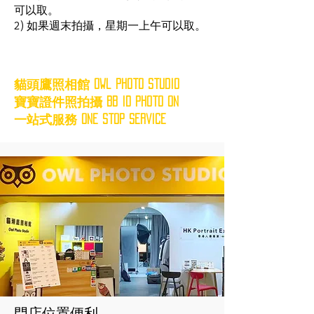
可以取。
2) 如果週末拍攝，星期一上午可以取。
貓頭鷹照相館 Owl Photo Studio
寶寶證件照拍攝 BB ID Photo On
一站式服務 One Stop Service
​門店位置便利