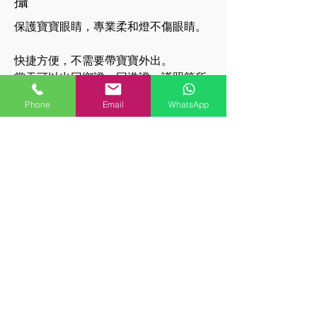
攝
保護寶寶眼睛，專業柔和燈不傷眼睛。
快捷方便，不需要帶寶寶外出。​
當天可以出回鄉證，回港證，護照等所
有相片。
Phone
Email
WhatsApp
​一次拍攝搞定所有寶寶相片。