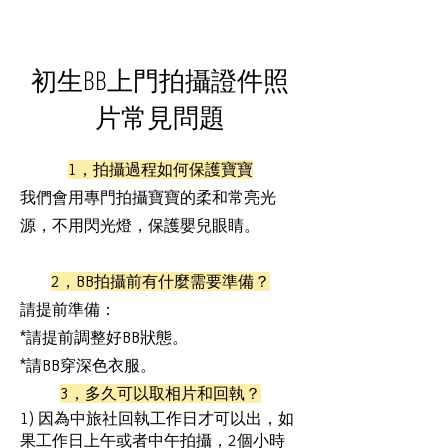
初生BB上門拍攝證件照
片常見問題
1，拍攝過程如何保護寶寶
我們會用專門拍攝寶寶的柔和常亮光
源，不用閃光燈，保護嬰兒眼睛。
2，BB拍攝前有什麼需要準備？
請提前準備：
*請提前調整好BB狀態。
*請BB穿深色衣服。
3，多久可以取相片和回執？
1) 因為中旅社回執工作日才可以出，如
果工作日上午或者中午拍攝，2個小時