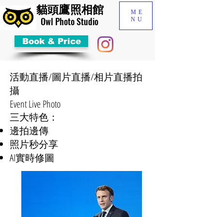
貓頭鷹照相館
ME
​Owl Photo Studio
NU
Book & Price
活動直播/圖片直播/相片直播拍
攝
Event Live Photo
​三大特色：
邊拍邊傳
照片秒分享
AI實時修圖