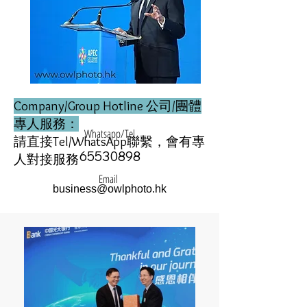
Company/Group Hotline
公司/團體
專人服務：
Whatsapp/Tel
請直接Tel/WhatsApp聯繫，會有專
65530898
人對接服務
Email
business@owlphoto.hk