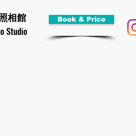
照相館
Book & Price
to Studio
類型
Enterprise Service 企業合作
ID Photo證件相規格
Media 
Face Photo
寫真相(清新風格)