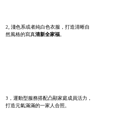
2, 淺色系或者純白色衣服，打造清晰自
然風格的寫真
清新全家福
。
3，運動型服務搭配凸顯家庭成員活力，
打造元氣滿滿的一家人合照。