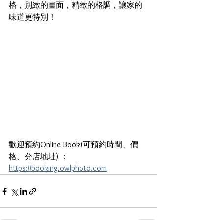
格，別緻的畫面，精緻的格調，讓家的
味道更特別！
歡迎預約Online Book(可預約時間、價
格、分店地址) ： 
https://booking.owlphoto.com