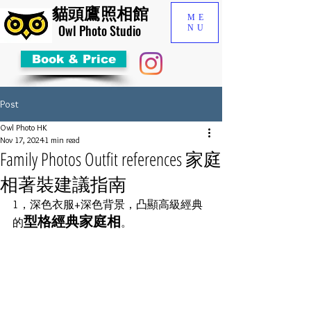
貓頭鷹照相館
ME
​Owl Photo Studio
NU
Book & Price
Post
Owl Photo HK
Nov 17, 2024
1 min read
Family Photos Outfit references 家庭
相著裝建議指南
1，深色衣服+深色背景，凸顯高級經典
型格經典家庭相
的
。