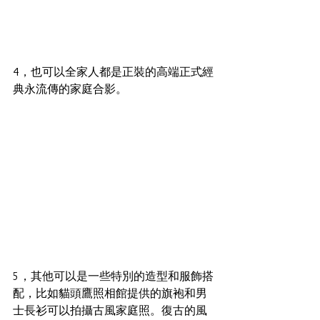
4，也可以全家人都是正裝的高端正式經
典永流傳的家庭合影。
5，其他可以是一些特別的造型和服飾搭
配，比如貓頭鷹照相館提供的旗袍和男
士長衫可以拍攝古風家庭照。復古的風