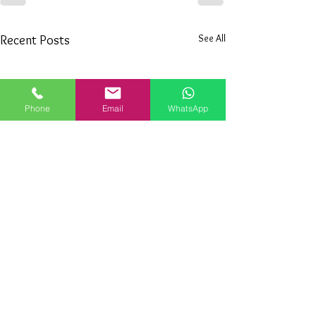
See All
Recent Posts
Phone
Email
WhatsApp