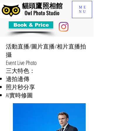
貓頭鷹照相館
ME
​Owl Photo Studio
NU
Book & Price
活動直播/圖片直播/相片直播拍
攝
Event Live Photo
​三大特色：
邊拍邊傳
照片秒分享
AI實時修圖