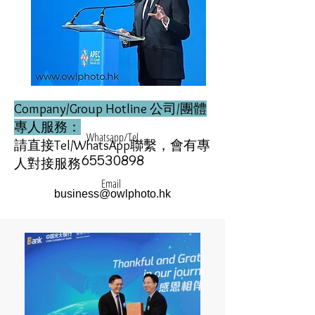
Company/Group Hotline
公司/團體
專人服務：
Whatsapp/Tel
請直接Tel/WhatsApp聯繫，會有專
65530898
人對接服務
Email
business@owlphoto.hk