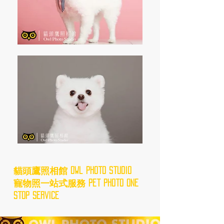
貓頭鷹照相館 Owl Photo Studio
寵物照一站式服務 Pet Photo One
Stop Service