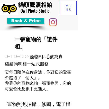
貓頭鷹照相館
ME
​Owl Photo Studio
NU
Book & Price
一張寵物的「證件
相」
Pet Photo 寵物相/毛孩寫真
​貓貓狗狗相一站式服務
它每日陪伴在你身邊，你對它的愛甚
至超過了「情人」。
帶著你的寵物來拍一張寵物照，它的
可愛會比想象中更迷人。
寵物照包拍攝，修圖，電子檔