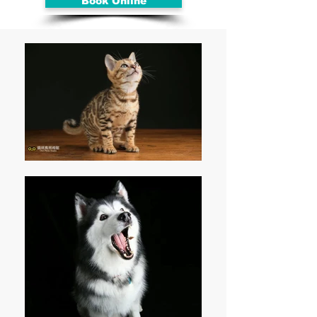
Book Online